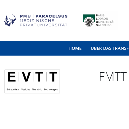
HOME
ÜBER DAS TRANS
FMTT