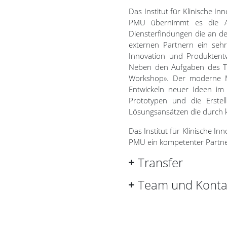
Das Institut für Klinische I
PMU übernimmt es die Auf
Diensterfindungen die an de
externen Partnern ein sehr
Innovation und Produktent
Neben den Aufgaben des Tec
Workshop». Der moderne M
Entwickeln neuer Ideen im U
Prototypen und die Erstel
Lösungsansätzen die durch
Das Institut für Klinische I
PMU ein kompetenter Partner
Transfer
Team und Konta