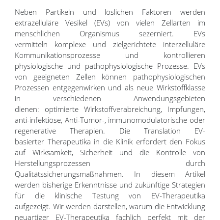
Neben Partikeln und löslichen Faktoren werden
extrazelluläre Vesikel (EVs) von vielen Zellarten im
menschlichen Organismus sezerniert. EVs
vermitteln komplexe und zielgerichtete interzelluläre
Kommunikationsprozesse und kontrollieren
physiologische und pathophysiologische Prozesse. EVs
von geeigneten Zellen können pathophysiologischen
Prozessen entgegenwirken und als neue Wirkstoffklasse
in verschiedenen Anwendungsgebieten
dienen: optimierte Wirkstoffverabreichung, Impfungen,
anti-infektiöse, Anti-Tumor-, immunomodulatorische oder
regenerative Therapien. Die Translation EV-
basierter Therapeutika in die Klinik erfordert den Fokus
auf Wirksamkeit, Sicherheit und die Kontrolle von
Herstellungsprozessen durch
Qualitätssicherungsmaßnahmen. In diesem Artikel
werden bisherige Erkenntnisse und zukünftige Strategien
für die klinische Testung von EV-Therapeutika
aufgezeigt. Wir werden darstellen, warum die Entwicklung
neuartiger EV-Therapeutika fachlich perfekt mit der